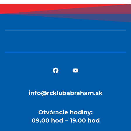
info@rcklubabraham.sk
Otváracie hodiny:
09.00 hod – 19.00 hod