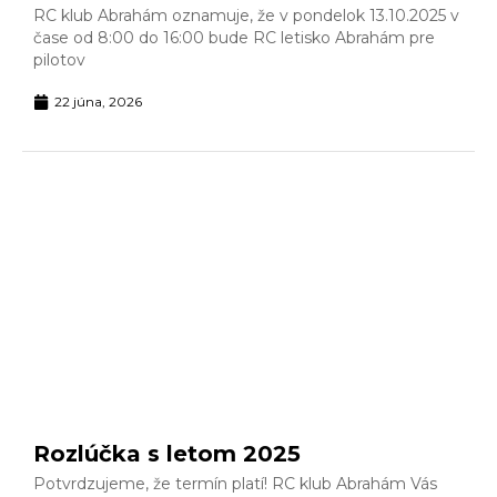
RC klub Abrahám oznamuje, že v pondelok 13.10.2025 v
čase od 8:00 do 16:00 bude RC letisko Abrahám pre
pilotov
22 júna, 2026
Rozlúčka s letom 2025
Potvrdzujeme, že termín platí! RC klub Abrahám Vás