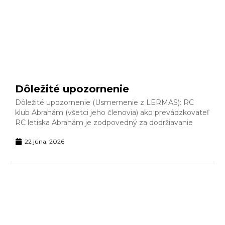
Dôležité upozornenie
Dôležité upozornenie (Usmernenie z LERMAS): RC
klub Abrahám (všetci jeho členovia) ako prevádzkovateľ
RC letiska Abrahám je zodpovedný za dodržiavanie
22 júna, 2026