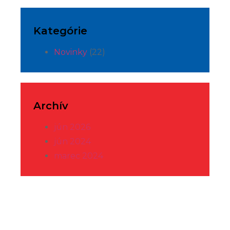
Kategórie
Novinky
(22)
Archív
jún 2026
jún 2024
marec 2024