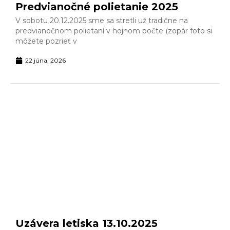
Predvianočné polietanie 2025
V sobotu 20.12.2025 sme sa stretli už tradične na
predvianočnom polietaní v hojnom počte (zopár foto si
môžete pozrieť v
22 júna, 2026
Uzávera letiska 13.10.2025