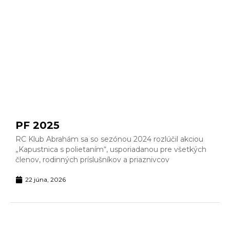
PF 2025
RC Klub Abrahám sa so sezónou 2024 rozlúčil akciou
„Kapustnica s polietaním“, usporiadanou pre všetkých
členov, rodinných príslušníkov a priaznivcov
22 júna, 2026