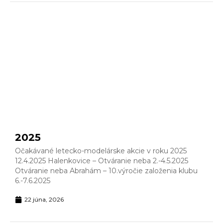
2025
Očakávané letecko-modelárske akcie v roku 2025
12.4.2025 Halenkovice – Otváranie neba 2.-4.5.2025
Otváranie neba Abrahám – 10.výročie založenia klubu
6.-7.6.2025
22 júna, 2026