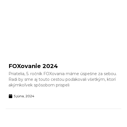
FOXovanie 2024
Priatelia, 5. ročník FOXovania máme úspešne za sebou.
Radi by sme aj touto cestou poďakovali všetkým, ktorí
akýmkoľvek spôsobom prispeli
5 júna, 2024