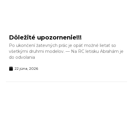
Dôležité upozornenie!!!
Po ukončení žatevných prác je opäť možné lietať so
všetkými druhmi modelov. — Na RC letisku Abrahám je
do odvolania
22 júna, 2026