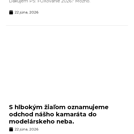
Ďakujem PS: FOXovanie 2026? Možno.
22 júna, 2026
S hlbokým žiaľom oznamujeme
odchod nášho kamaráta do
modelárskeho neba.
22 júna, 2026