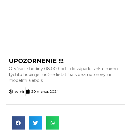
UPOZORNENIE !!!
Otváracie hodiny 08.00 hod – do západu slnka (mimo
týchto hodín je možné lietať iba s bezmotorovými
modelmi alebo s
admin
20 marca, 2024