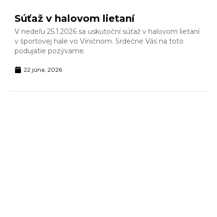
Súťaž v halovom lietaní
V nedeľu 25.1.2026 sa uskutoční súťaž v halovom lietaní
v športovej hale vo Viničnom. Srdečne Vás na toto
podujatie pozývame.
22 júna, 2026