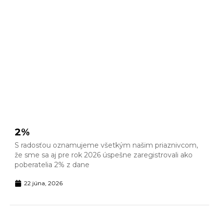
2%
S radosťou oznamujeme všetkým našim priaznivcom,
že sme sa aj pre rok 2026 úspešne zaregistrovali ako
poberatelia 2% z dane
22 júna, 2026