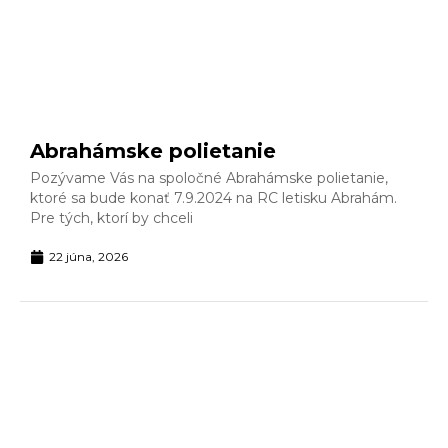
Abrahámske polietanie
Pozývame Vás na spoločné Abrahámske polietanie,
ktoré sa bude konať 7.9.2024 na RC letisku Abrahám.
Pre tých, ktorí by chceli
22 júna, 2026