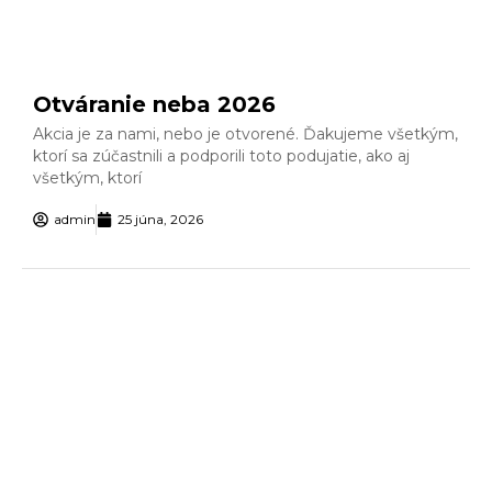
Otváranie neba 2026
Akcia je za nami, nebo je otvorené. Ďakujeme všetkým,
ktorí sa zúčastnili a podporili toto podujatie, ako aj
všetkým, ktorí
admin
25 júna, 2026