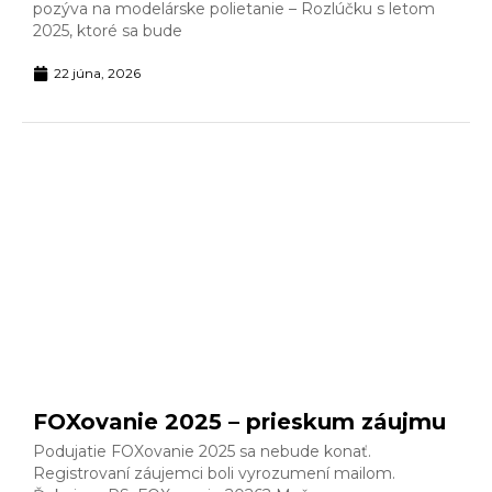
pozýva na modelárske polietanie – Rozlúčku s letom
2025, ktoré sa bude
22 júna, 2026
FOXovanie 2025 – prieskum záujmu
Podujatie FOXovanie 2025 sa nebude konať.
Registrovaní záujemci boli vyrozumení mailom.