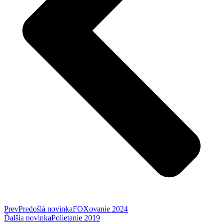
Prev
Predošlá novinka
FOXovanie 2024
Ďalšia novinka
Polietanie 2019