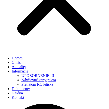
Domov
O nás
Aktuality
Informácie
UPOZORNENIE !!!
Návštevné karty pilota
Prenájom RC letiska
Dokumenty
Galéria
Kontakt