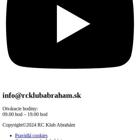
info@rcklubabraham.sk
Otváracie hodiny:
09.00 hod – 19.00 hod
Copyright©2024 RC Klub Abrahám
Pravidlá cookies