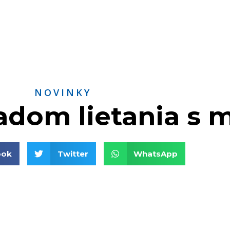
NOVINKY
ľadom lietania s
ook
Twitter
WhatsApp