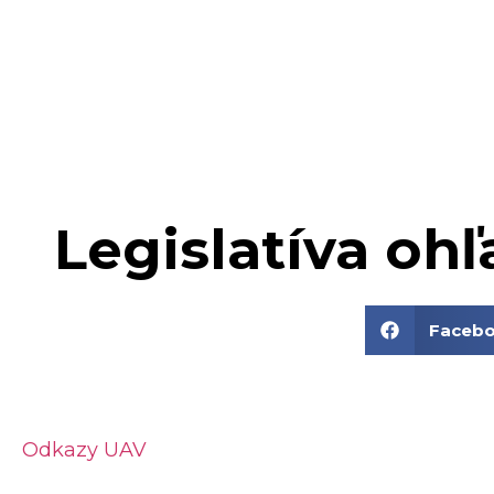
Legislatíva oh
Faceb
Odkazy UAV