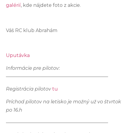
galérií
, kde nájdete foto z akcie.
Váš RC klub Abrahám
Uputávka
Informácie pre pilotov:
—————————————————————–
Registrácia pilotov
tu
Príchod pilotov na letisko je možný už vo štvrtok
po 16.h
—————————————————————–