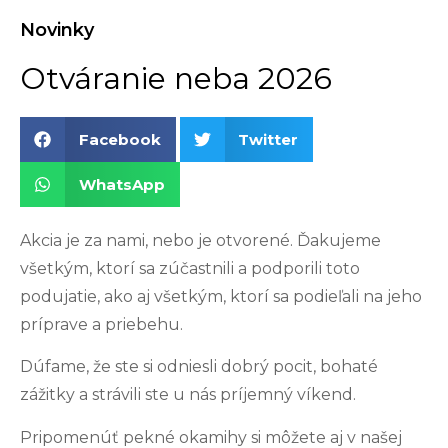
Novinky
Otváranie neba 2026
Facebook
Twitter
WhatsApp
Akcia je za nami, nebo je otvorené. Ďakujeme
všetkým, ktorí sa zúčastnili a podporili toto
podujatie, ako aj všetkým, ktorí sa podieľali na jeho
príprave a priebehu.
Dúfame, že ste si odniesli dobrý pocit, bohaté
zážitky a strávili ste u nás príjemný víkend.
Pripomenúť pekné okamihy si môžete aj v našej