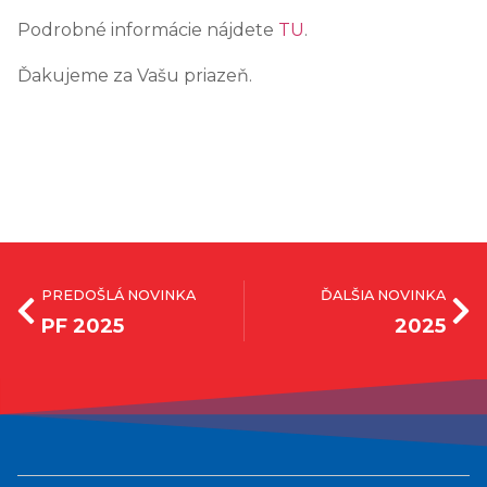
Podrobné informácie nájdete
TU
.
Ďakujeme za Vašu priazeň.
PREDOŠLÁ NOVINKA
ĎALŠIA NOVINKA
PF 2025
2025