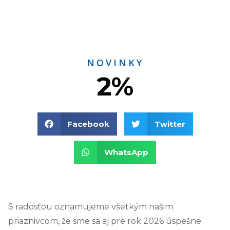
NOVINKY
2%
Facebook
Twitter
WhatsApp
S radosťou oznamujeme všetkým našim
priaznivcom, že sme sa aj pre rok 2026 úspešne