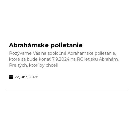
Abrahámske polietanie
Pozývame Vás na spoločné Abrahámske polietanie,
ktoré sa bude konať 7.9.2024 na RC letisku Abrahám.
Pre tých, ktorí by chceli
22 júna, 2026