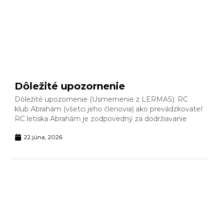
Dôležité upozornenie
Dôležité upozornenie (Usmernenie z LERMAS): RC
klub Abrahám (všetci jeho členovia) ako prevádzkovateľ
RC letiska Abrahám je zodpovedný za dodržiavanie
22 júna, 2026