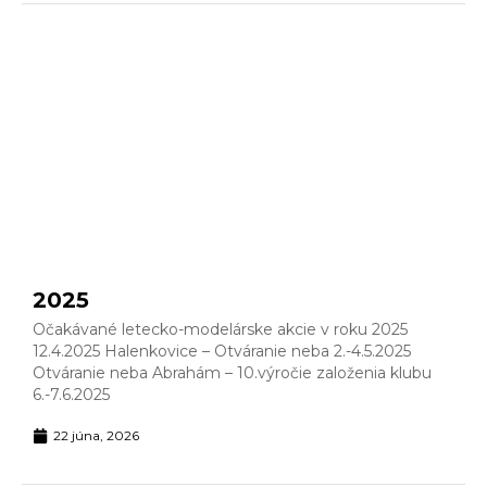
2025
Očakávané letecko-modelárske akcie v roku 2025
12.4.2025 Halenkovice – Otváranie neba 2.-4.5.2025
Otváranie neba Abrahám – 10.výročie založenia klubu
6.-7.6.2025
22 júna, 2026