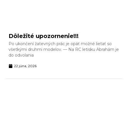
Dôležité upozornenie!!!
Po ukončení žatevných prác je opäť možné lietať so
všetkými druhmi modelov. — Na RC letisku Abrahám je
do odvolania
22 júna, 2026