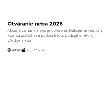
Otváranie neba 2026
Akcia je za nami, nebo je otvorené. Ďakujeme všetkým,
ktorí sa zúčastnili a podporili toto podujatie, ako aj
všetkým, ktorí
admin
25 júna, 2026