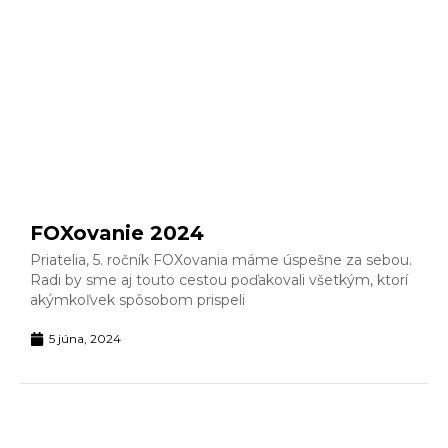
FOXovanie 2024
Priatelia, 5. ročník FOXovania máme úspešne za sebou.
Radi by sme aj touto cestou poďakovali všetkým, ktorí
akýmkoľvek spôsobom prispeli
5 júna, 2024