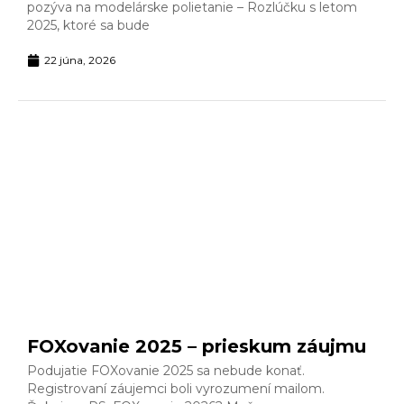
pozýva na modelárske polietanie – Rozlúčku s letom
2025, ktoré sa bude
22 júna, 2026
FOXovanie 2025 – prieskum záujmu
Podujatie FOXovanie 2025 sa nebude konať.
Registrovaní záujemci boli vyrozumení mailom.