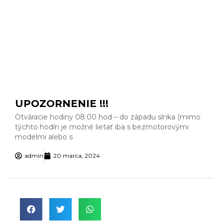
UPOZORNENIE !!!
Otváracie hodiny 08.00 hod – do západu slnka (mimo
týchto hodín je možné lietať iba s bezmotorovými
modelmi alebo s
admin
20 marca, 2024