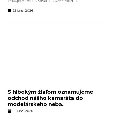
Ďakujem PS: FOXovanie 2026? Možno.
22 júna, 2026
S hlbokým žiaľom oznamujeme
odchod nášho kamaráta do
modelárskeho neba.
22 júna, 2026