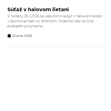
Súťaž v halovom lietaní
V nedeľu 25.1.2026 sa uskutoční súťaž v halovom lietaní
v športovej hale vo Viničnom. Srdečne Vás na toto
podujatie pozývame.
22 júna, 2026