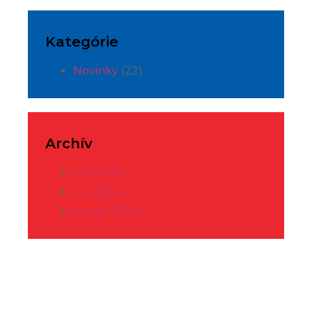
Kategórie
Novinky
(22)
Archív
jún 2026
jún 2024
marec 2024