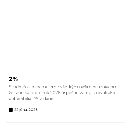
2%
S radosťou oznamujeme všetkým našim priaznivcom,
že sme sa aj pre rok 2026 úspešne zaregistrovali ako
poberatelia 2% z dane
22 júna, 2026