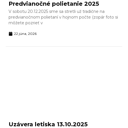
Predvianočné polietanie 2025
V sobotu 20.12.2025 sme sa stretli už tradične na
predvianočnom polietaní v hojnom počte (zopár foto si
môžete pozrieť v
22 júna, 2026
Uzávera letiska 13.10.2025