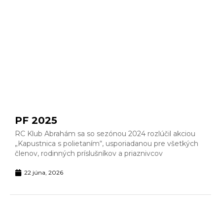
PF 2025
RC Klub Abrahám sa so sezónou 2024 rozlúčil akciou
„Kapustnica s polietaním“, usporiadanou pre všetkých
členov, rodinných príslušníkov a priaznivcov
22 júna, 2026