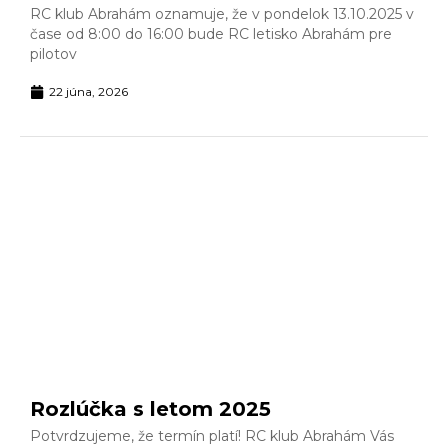
RC klub Abrahám oznamuje, že v pondelok 13.10.2025 v
čase od 8:00 do 16:00 bude RC letisko Abrahám pre
pilotov
22 júna, 2026
Rozlúčka s letom 2025
Potvrdzujeme, že termín platí! RC klub Abrahám Vás