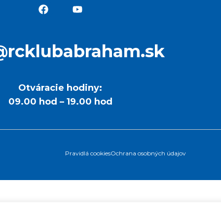
@rcklubabraham.sk
Otváracie hodiny:
09.00 hod – 19.00 hod
Pravidlá cookies
Ochrana osobných údajov