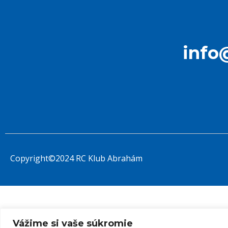
info
Copyright©2024 RC Klub Abrahám
Vážime si vaše súkromie