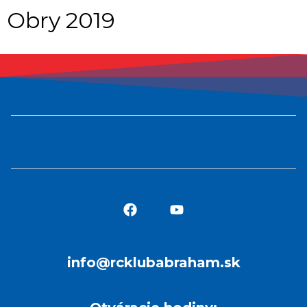
Obry 2019
info@rcklubabraham.sk